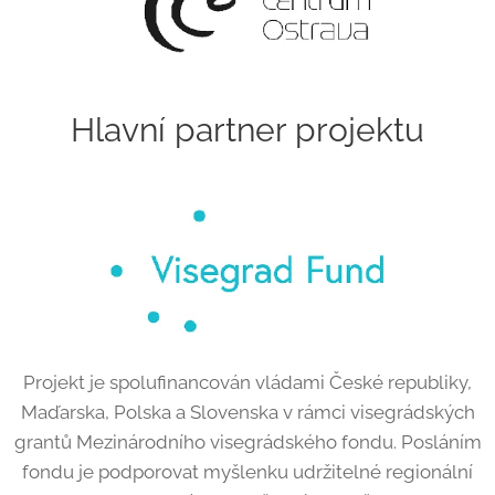
Hlavní partner projektu
Projekt je spolufinancován vládami České republiky,
Maďarska, Polska a Slovenska v rámci visegrádských
grantů Mezinárodního visegrádského fondu. Posláním
fondu je podporovat myšlenku udržitelné regionální