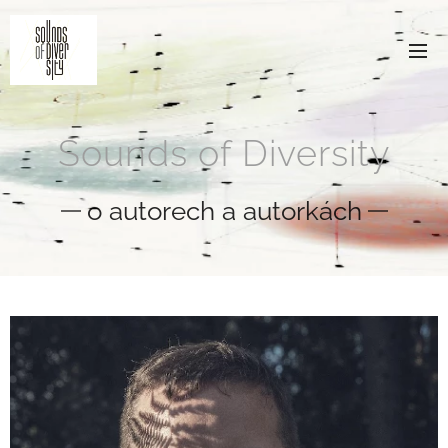
Sounds of Diversity
o autorech a autorkách