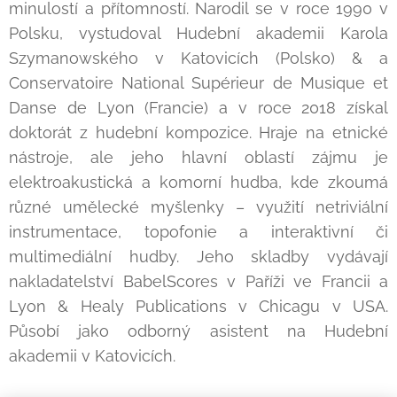
minulostí a přítomností. Narodil se v roce 1990 v
Polsku, vystudoval Hudební akademii Karola
Szymanowského v Katovicích (Polsko) & a
Conservatoire National Supérieur de Musique et
Danse de Lyon (Francie) a v roce 2018 získal
doktorát z hudební kompozice. Hraje na etnické
nástroje, ale jeho hlavní oblastí zájmu je
elektroakustická a komorní hudba, kde zkoumá
různé umělecké myšlenky – využití netriviální
instrumentace, topofonie a interaktivní či
multimediální hudby. Jeho skladby vydávají
nakladatelství BabelScores v Paříži ve Francii a
Lyon & Healy Publications v Chicagu v USA.
Působí jako odborný asistent na Hudební
akademii v Katovicích.